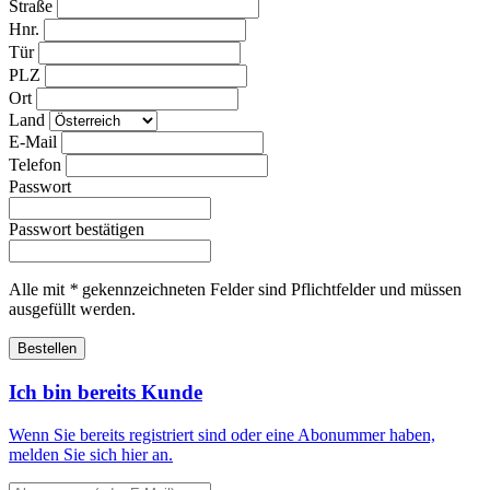
Straße
Hnr.
Tür
PLZ
Ort
Land
E-Mail
Telefon
Passwort
Passwort bestätigen
Alle mit
*
gekennzeichneten Felder sind Pflichtfelder und müssen
ausgefüllt werden.
Bestellen
Ich bin bereits Kunde
Wenn Sie bereits registriert sind oder eine Abonummer haben,
melden Sie sich hier an.